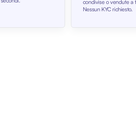
 secondi.
condivise o vendute a t
Nessun KYC richiesto.