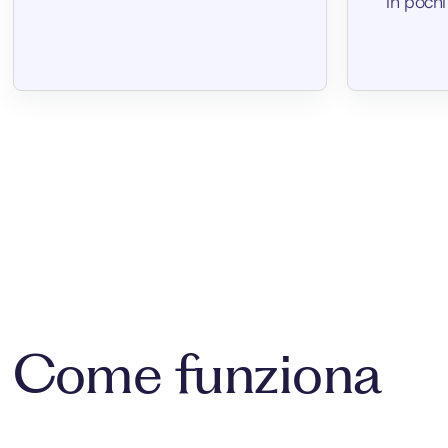
in pochi
Come funziona