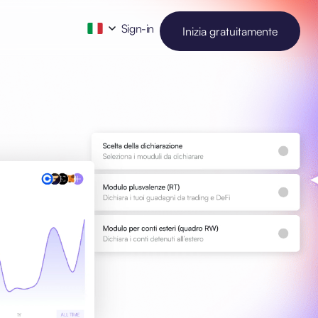
Sign-in
Inizia gratuitamente