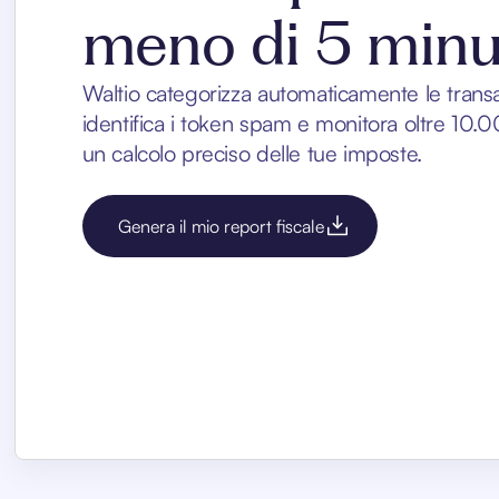
meno di 5 minu
Waltio categorizza automaticamente le transa
identifica i token spam e monitora oltre 10.00
un calcolo preciso delle tue imposte.
Genera il mio report fiscale