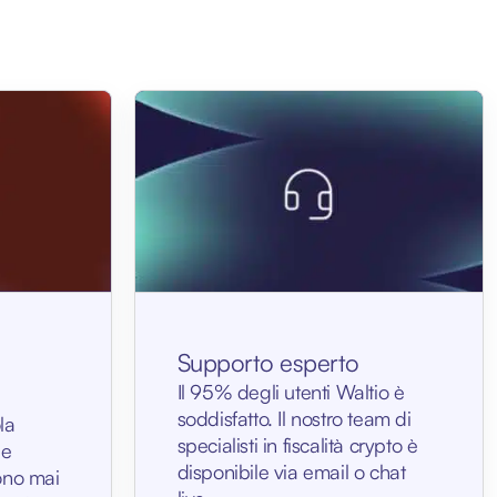
Supporto esperto
Il 95% degli utenti Waltio è
soddisfatto. Il nostro team di
la
specialisti in fiscalità crypto è
ue
disponibile via email o chat
ono mai