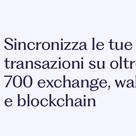
Sincronizza le tue
transazioni su olt
700 exchange, wal
e blockchain