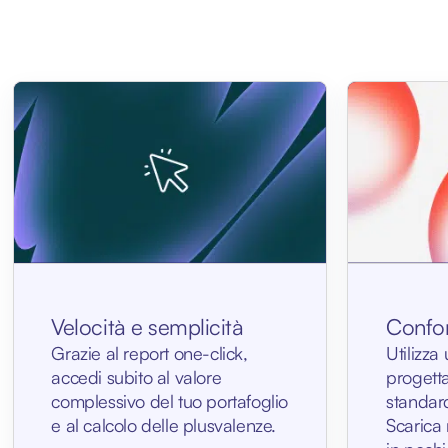
Velocità e semplicità
Confor
Grazie al report one-click,
Utilizza
accedi subito al valore
progetta
complessivo del tuo portafoglio
standard 
e al calcolo delle plusvalenze.
Scarica 