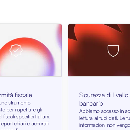
mità fiscale
Sicurezza di livello
 uno strumento
bancario
to per rispettare gli
Abbiamo accesso in so
fiscali specifici Italiani.
lettura ai tuoi dati. Le t
report chiari e accurati
informazioni non veng