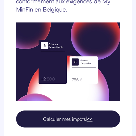
conformément aux exigences de My
MinFin en Belgique.
Calculer mes impôts