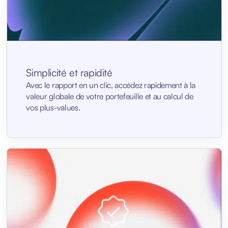
Simplicité et rapidité
Avec le rapport en un clic, accédez rapidement à la
valeur globale de votre portefeuille et au calcul de
vos plus-values.