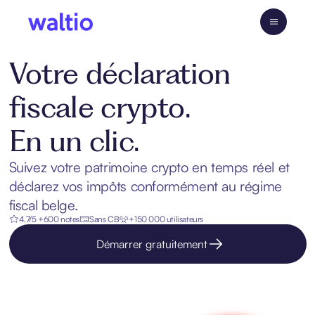
Skip
to
Waltio
content
Votre déclaration
fiscale crypto.
En un clic.
Suivez votre patrimoine crypto en temps réel et
déclarez vos impôts conformément au régime
fiscal belge.
4.7/5 +600 notes
Sans CB
+150 000 utilisateurs
Démarrer gratuitement