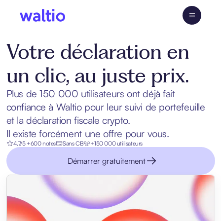
Skip
to
Waltio
content
Votre déclaration en
un clic, au juste prix.
Plus de 150 000 utilisateurs ont déjà fait
confiance à Waltio pour leur suivi de portefeuille
et la déclaration fiscale crypto.
Il existe forcément une offre pour vous.
4.7/5 +600 notes
Sans CB
+150 000 utilisateurs
Démarrer gratuitement