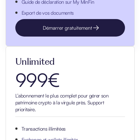
Guide de déclaration sur My MinFin
Export de vos documents
Démarrer gratuitement
Unlimited
999€
L’abonnement le plus complet pour gérer son
patrimoine crypto à la virgule près. Support
prioritaire.
Transactions illimitées
Exchange et wallets illimités