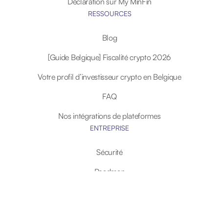
Déclaration sur My MinFin
RESSOURCES
Blog
[Guide Belgique] Fiscalité crypto 2026
Votre profil d’investisseur crypto en Belgique
FAQ
Nos intégrations de plateformes
ENTREPRISE
Sécurité
Roadmap
Nous Rejoindre
Devenir affilié