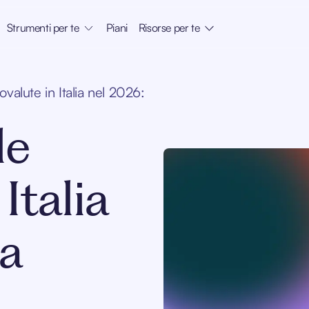
Strumenti per te
Piani
Risorse per te
ovalute in Italia nel 2026:
le
Italia
da