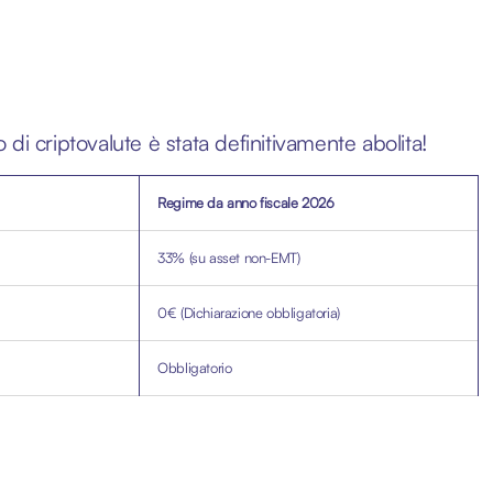
i criptovalute è stata definitivamente abolita!
Regime da anno fiscale 2026
33% (su asset non-EMT)
0€ (Dichiarazione obbligatoria)
Obbligatorio