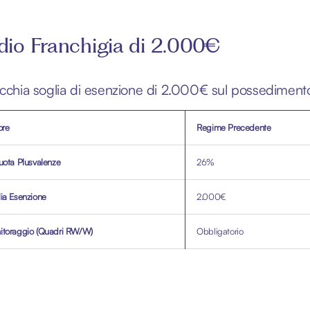
dio Franchigia di 2.000€
ecchia soglia di esenzione di 2.000€ sul possedimento d
ore
Regime Precedente
uota Plusvalenze
26%
ia Esenzione
2.000€
itoraggio (Quadri RW/W)
Obbligatorio