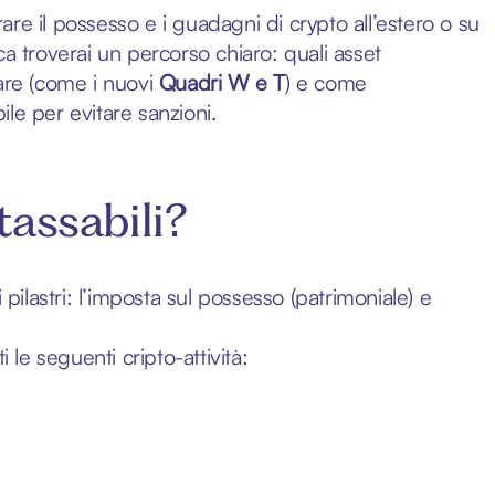
re il possesso e i guadagni di crypto all’estero o su
ica troverai un percorso chiaro: quali asset
lare (come i nuovi
Quadri W e T
) e come
le per evitare sanzioni.
tassabili?
pilastri: l’imposta sul possesso (patrimoniale) e
 le seguenti cripto-attività: