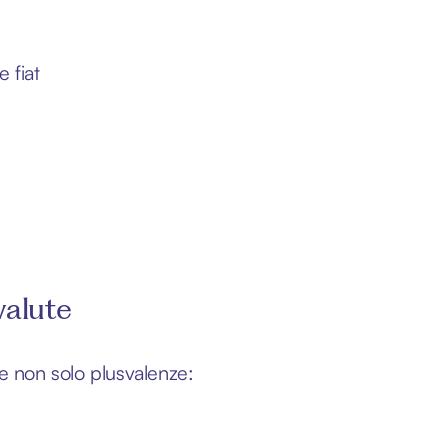
e fiat
valute
 e non solo plusvalenze: