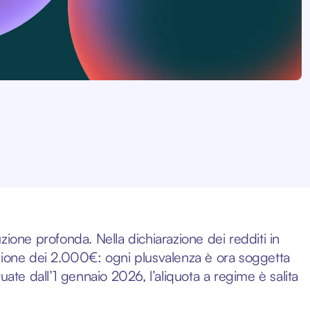
luzione profonda. Nella dichiarazione dei redditi in
zione dei 2.000€: ogni plusvalenza è ora soggetta
ttuate dall’1 gennaio 2026, l’aliquota a regime è salita