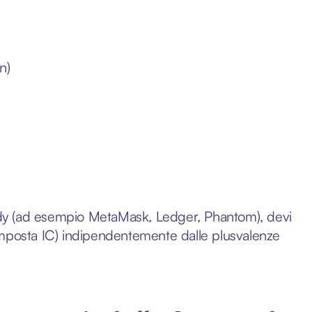
n)
tody (ad esempio MetaMask, Ledger, Phantom), devi
A/Imposta IC) indipendentemente dalle plusvalenze