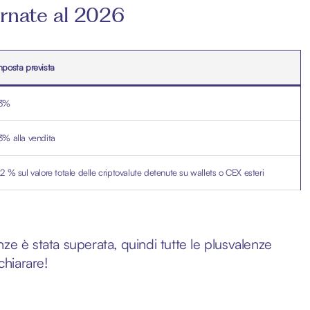
ornate al 2026
mposta prevista
3%
3% alla vendita
,2 % sul valore totale delle criptovalute detenute su wallets o CEX esteri
ze è stata superata, quindi tutte le plusvalenze
chiarare!