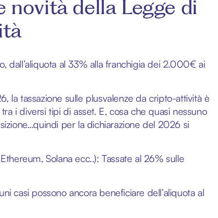
novità della Legge di
ità
 dall’aliquota al 33% alla franchigia dei 2.000€ ai
 la tassazione sulle plusvalenze da cripto-attività è
tra i diversi tipi di asset. E, cosa che quasi nessuno
nsizione…quindi per la dichiarazione del 2026 si
e Ethereum, Solana ecc..): Tassate al 26% sulle
uni casi possono ancora beneficiare dell’aliquota al