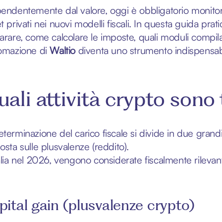
pendentemente dal valore, oggi è obbligatorio monitora
t privati nei nuovi modelli fiscali. In questa guida prat
iarare, come calcolare le imposte, quali moduli compi
tomazione di
Waltio
diventa uno strumento indispensabi
ali attività crypto sono 
eterminazione del carico fiscale si divide in due grandi 
osta sulle plusvalenze (reddito).
alia nel 2026, vengono considerate fiscalmente rilevanti
ital gain (plusvalenze crypto)