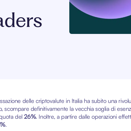
raders
ssazione delle criptovalute in Italia ha subito una rivo
o, scompare definitivamente la vecchia soglia di esen
liquota del
26%
. Inoltre, a partire dalle operazioni effe
3%
.