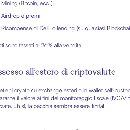
Mining (Bitcoin, ecc..)
Airdrop e premi
Ricompense di DeFi o lending (su qualsiasi Blockchai
ti sono tassati al 26% alla vendita.
sesso all’estero di criptovalute
etieni crypto su exchange esteri o in wallet self-cus
iararne il valore ai fini del monitoraggio fiscale (IVC
zzate. Eh sì, la pacchia sembra essere finita!