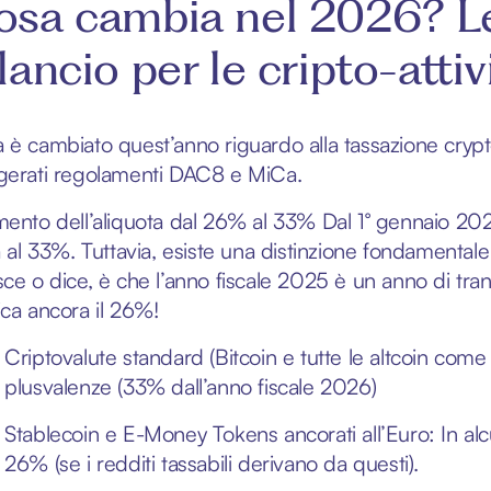
sa cambia nel 2026? Le 
lancio per le cripto-attiv
 è cambiato quest’anno riguardo alla tassazione crypto,
gerati regolamenti DAC8 e MiCa.
mento dell’aliquota dal 26% al 33% Dal 1° gennaio 2026,
a al 33%. Tuttavia, esiste una distinzione fondamentale 
sce o dice, è che l’anno fiscale 2025 è un anno di tra
ica ancora il 26%!
Criptovalute standard (Bitcoin e tutte le altcoin com
plusvalenze (33% dall’anno fiscale 2026)
Stablecoin e E-Money Tokens ancorati all’Euro: In alc
26% (se i redditi tassabili derivano da questi).