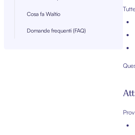
Tutt
Cosa fa Waltio
Domande frequenti (FAQ)
Ques
Att
Prov