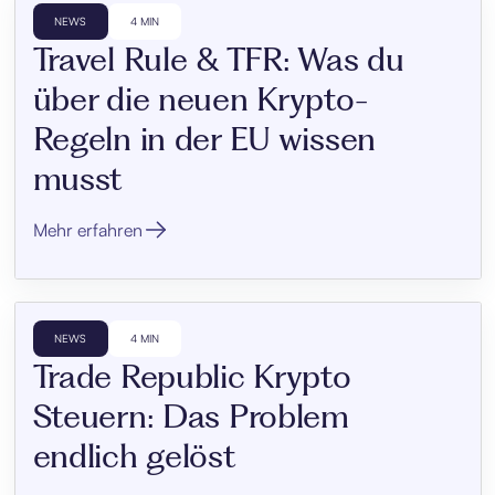
NEWS
4 MIN
Travel Rule & TFR: Was du
über die neuen Krypto-
Regeln in der EU wissen
musst
Mehr erfahren
NEWS
4 MIN
Trade Republic Krypto
Steuern: Das Problem
endlich gelöst