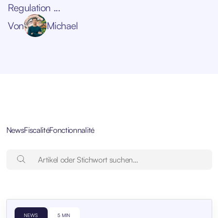
Regulation ...
Von
Michael
News
Fiscalité
Fonctionnalité
NEWS
5 MIN