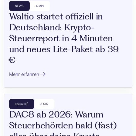
NEWS
4 MIN
Waltio startet offiziell in
Deutschland: Krypto-
Steuerreport in 4 Minuten
und neues Lite-Paket ab 39
€
Mehr erfahren
FISCALITÉ
5 MIN
DAC8 ab 2026: Warum
Steuerbehörden bald (fast)