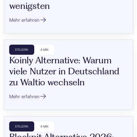
wenigsten
Mehr erfahren
STEUERN
4 MIN
Koinly Alternative: Warum
viele Nutzer in Deutschland
zu Waltio wechseln
Mehr erfahren
STEUERN
4 MIN
Blockpit Alternative 2026: