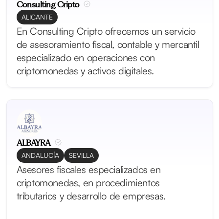
Consulting Cripto
ALICANTE
En Consulting Cripto ofrecemos un servicio
de asesoramiento fiscal, contable y mercantil
especializado en operaciones con
criptomonedas y activos digitales.
ALBAYRA
ANDALUCÍA
SEVILLA
Asesores fiscales especializados en
criptomonedas, en procedimientos
tributarios y desarrollo de empresas.