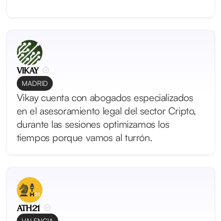
VIKAY
MADRID
Vikay cuenta con abogados especializados
en el asesoramiento legal del sector Cripto,
durante las sesiones optimizamos los
tiempos porque vamos al turrón.
ATH21
VALENCIA