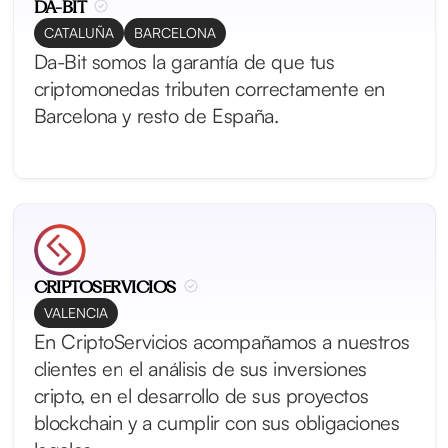
DA-BIT
CATALUÑA
BARCELONA
Da-Bit somos la garantía de que tus
criptomonedas tributen correctamente en
Barcelona y resto de España.
CRIPTOSERVICIOS
VALENCIA
En CriptoServicios acompañamos a nuestros
clientes en el análisis de sus inversiones
cripto, en el desarrollo de sus proyectos
blockchain y a cumplir con sus obligaciones