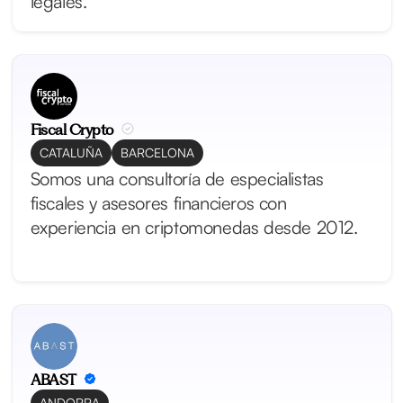
legales.
Fiscal Crypto
CATALUÑA
BARCELONA
Somos una consultoría de especialistas
fiscales y asesores financieros con
experiencia en criptomonedas desde 2012.
ABAST
ANDORRA