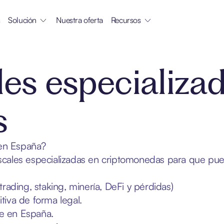
s
Solución
Nuestra oferta
Recursos
les especializa
s
 en España?
fiscales especializadas en criptomonedas para que pu
trading, staking, minería, DeFi y pérdidas)
tiva de forma legal.
te en España.