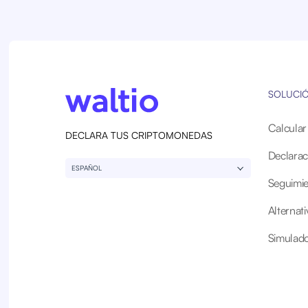
SOLUCI
Calcula
DECLARA TUS CRIPTOMONEDAS
Declaraci
ESPAÑOL
Seguimien
Alternat
Simulad