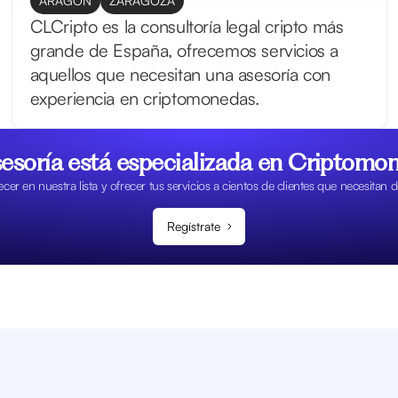
ARAGÓN
ZARAGOZA
CLCripto es la consultoría legal cripto más
grande de España, ofrecemos servicios a
aquellos que necesitan una asesoría con
experiencia en criptomonedas.
sesoría está especializada en Criptomo
er en nuestra lista y ofrecer tus servicios a cientos de clientes que necesitan 
Regístrate