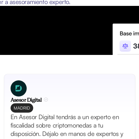
er a asesoramiento experto.
Asesor Digital
MADRID
En Asesor Digital tendrás a un experto en
fiscalidad sobre criptomonedas a tu
disposición. Déjalo en manos de expertos y