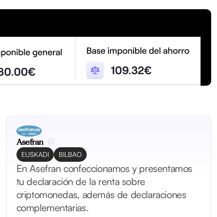
Asefran
EUSKADI
BILBAO
En Asefran confeccionamos y presentamos
tu declaración de la renta sobre
criptomonedas, además de declaraciones
complementarias.