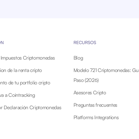
ÓN
RECURSOS
r Impuestos Criptomonedas
Blog
on de la renta cripto
Modelo 721 Criptomonedas: Guí
Paso (2026)
to de tu portfolio cripto
Asesores Cripto
iva a Cointracking
Preguntas frecuentes
or Declaración Criptomonedas
Platforms Integrations