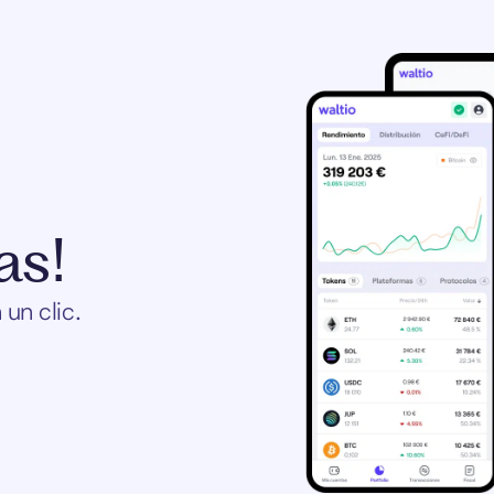
as!
un clic.