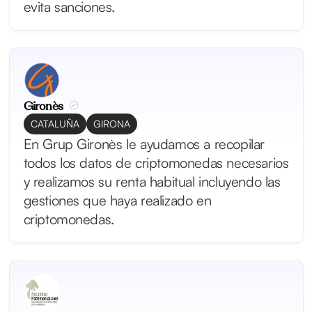
evita sanciones.
Gironès
CATALUÑA
GIRONA
En Grup Gironès le ayudamos a recopilar
todos los datos de criptomonedas necesarios
y realizamos su renta habitual incluyendo las
gestiones que haya realizado en
criptomonedas.