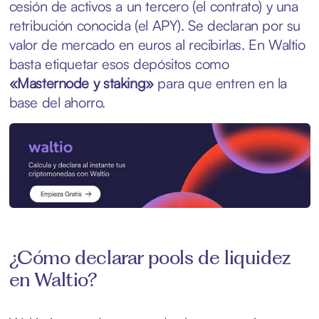
cesión de activos a un tercero (el contrato) y una
retribución conocida (el APY). Se declaran por su
valor de mercado en euros al recibirlas. En Waltio
basta etiquetar esos depósitos como
«Masternode y staking»
para que entren en la
base del ahorro.
¿Cómo declarar pools de liquidez
en Waltio?