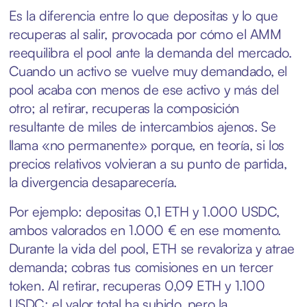
Es la diferencia entre lo que depositas y lo que
recuperas al salir, provocada por cómo el AMM
reequilibra el pool ante la demanda del mercado.
Cuando un activo se vuelve muy demandado, el
pool acaba con menos de ese activo y más del
otro; al retirar, recuperas la composición
resultante de miles de intercambios ajenos. Se
llama «no permanente» porque, en teoría, si los
precios relativos volvieran a su punto de partida,
la divergencia desaparecería.
Por ejemplo: depositas 0,1 ETH y 1.000 USDC,
ambos valorados en 1.000 € en ese momento.
Durante la vida del pool, ETH se revaloriza y atrae
demanda; cobras tus comisiones en un tercer
token. Al retirar, recuperas 0,09 ETH y 1.100
USDC: el valor total ha subido, pero la