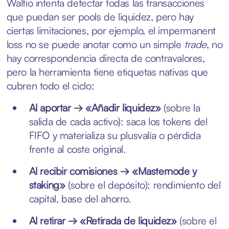
Waltio intenta detectar todas las transacciones
que puedan ser pools de liquidez, pero hay
ciertas limitaciones, por ejemplo, el impermanent
loss no se puede anotar como un simple
trade
, no
hay correspondencia directa de contravalores,
pero la herramienta tiene etiquetas nativas que
cubren todo el ciclo:
Al aportar → «Añadir liquidez»
(sobre la
salida de cada activo): saca los tokens del
FIFO y materializa su plusvalía o pérdida
frente al coste original.
Al recibir comisiones → «Masternode y
staking»
(sobre el depósito): rendimiento del
capital, base del ahorro.
Al retirar → «Retirada de liquidez»
(sobre el