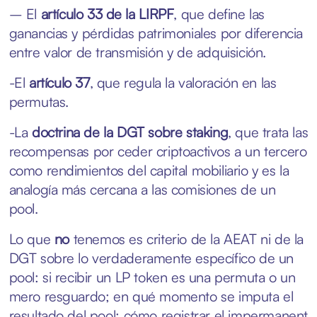
– El
artículo 33 de la LIRPF
, que define las
ganancias y pérdidas patrimoniales por diferencia
entre valor de transmisión y de adquisición.
-El
artículo 37
, que regula la valoración en las
permutas.
-La
doctrina de la DGT sobre staking
, que trata las
recompensas por ceder criptoactivos a un tercero
como rendimientos del capital mobiliario y es la
analogía más cercana a las comisiones de un
pool.
Lo que
no
tenemos es criterio de la AEAT ni de la
DGT sobre lo verdaderamente específico de un
pool: si recibir un LP token es una permuta o un
mero resguardo; en qué momento se imputa el
resultado del pool; cómo registrar el impermanent