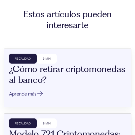
Estos artículos pueden
interesarte
FISCALIDAD
5 MIN
¿Cómo retirar criptomonedas
al banco?
Aprende más
FISCALIDAD
8 MIN
Modelo 721 Criptomonedas: