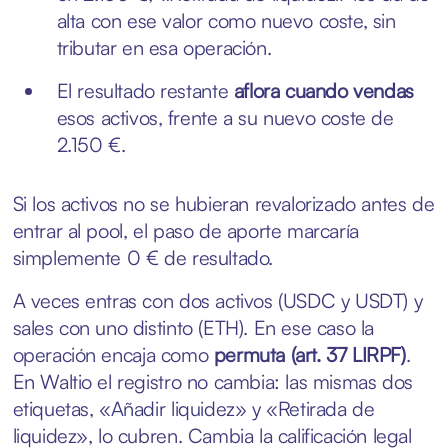
alta con ese valor como nuevo coste, sin
tributar en esa operación.
El resultado restante
aflora cuando vendas
esos activos, frente a su nuevo coste de
2.150 €.
Si los activos no se hubieran revalorizado antes de
entrar al pool, el paso de aporte marcaría
simplemente 0 € de resultado.
A veces entras con dos activos (USDC y USDT) y
sales con uno distinto (ETH). En ese caso la
operación encaja como
permuta (art. 37 LIRPF)
.
En Waltio el registro no cambia: las mismas dos
etiquetas, «Añadir liquidez» y «Retirada de
liquidez», lo cubren. Cambia la calificación legal