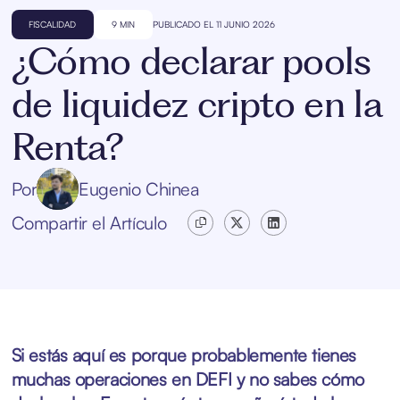
FISCALIDAD
9 MIN
PUBLICADO EL 11 JUNIO 2026
¿Cómo declarar pools
de liquidez cripto en la
Renta?
Por
Eugenio Chinea
Compartir el Artículo
Si estás aquí es porque probablemente tienes
muchas operaciones en DEFI y no sabes cómo