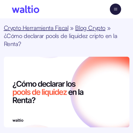
Skip
to
Waltio
content
Crypto Herramienta Fiscal
»
Blog Crypto
»
¿Cómo declarar pools de liquidez cripto en la
Renta?