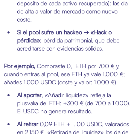
depósito de cada activo recuperado): los da
de alta a valor de mercado como nuevo
coste.
Si el pool sufre un hackeo → «Hack o
pérdida»
: pérdida patrimonial, que debe
acreditarse con evidencias sólidas.
Por ejemplo,
Compraste 0,1 ETH por 700 € y,
cuando entras al pool, ese ETH ya vale 1.000 €;
añades 1.000 USDC (coste y valor: 1.000 €).
Al aportar
, «Añadir liquidez» refleja la
plusvalía del ETH: +300 € (de 700 a 1.000).
El USDC no genera resultado.
Al retirar
0,09 ETH + 1.100 USDC, valorados
en 2.150 €, «Retirada de liquidez» los da de