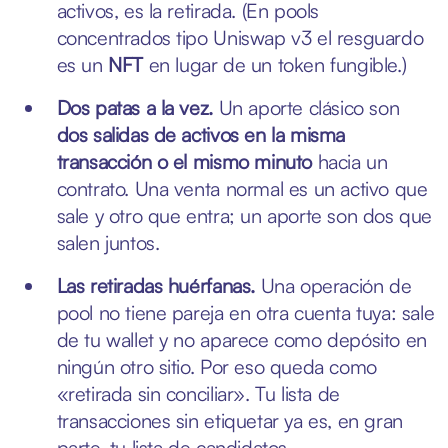
activos, es la retirada. (En pools
concentrados tipo Uniswap v3 el resguardo
es un
NFT
en lugar de un token fungible.)
Dos patas a la vez.
Un aporte clásico son
dos salidas de activos en la misma
transacción o el mismo minuto
hacia un
contrato. Una venta normal es un activo que
sale y otro que entra; un aporte son dos que
salen juntos.
Las retiradas huérfanas.
Una operación de
pool no tiene pareja en otra cuenta tuya: sale
de tu wallet y no aparece como depósito en
ningún otro sitio. Por eso queda como
«retirada sin conciliar». Tu lista de
transacciones sin etiquetar ya es, en gran
parte, tu lista de candidatos.