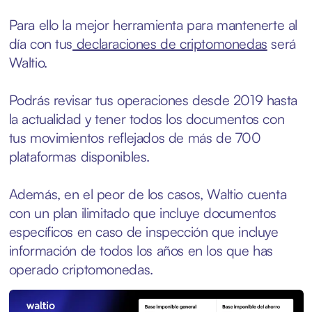
Para ello la mejor herramienta para mantenerte al
día con tus
declaraciones de criptomonedas
será
Waltio.
Podrás revisar tus operaciones desde 2019 hasta
la actualidad y tener todos los documentos con
tus movimientos reflejados de más de 700
plataformas disponibles.
Además, en el peor de los casos, Waltio cuenta
con un plan ilimitado que incluye documentos
específicos en caso de inspección que incluye
información de todos los años en los que has
operado criptomonedas.