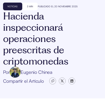
NOTICIAS
3 MIN
PUBLICADO EL 20 NOVIEMBRE 2025
Hacienda
inspeccionará
operaciones
preescritas de
criptomonedas
Por
Eugenio Chinea
Compartir el Artículo