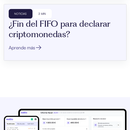
NOTICIAS
3 MIN
¿Fin del FIFO para declarar
criptomonedas?
Aprende más