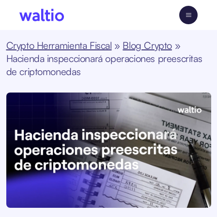
Skip
to
Waltio
content
Crypto Herramienta Fiscal
»
Blog Crypto
»
Hacienda inspeccionará operaciones preescritas
de criptomonedas