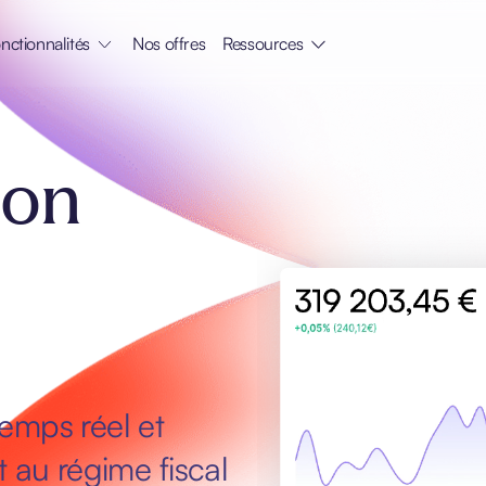
nctionnalités
Nos offres
Ressources
ion
temps réel et
au régime fiscal