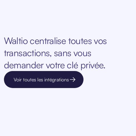
Waltio centralise toutes vos
transactions, sans vous
demander votre clé privée.
Voir toutes les intégrations