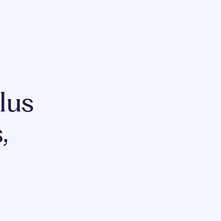
lus
,