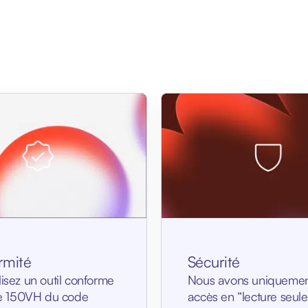
rmité
Sécurité
lisez un outil conforme
Nous avons uniquemen
cle 150VH du code
accès en “lecture seule