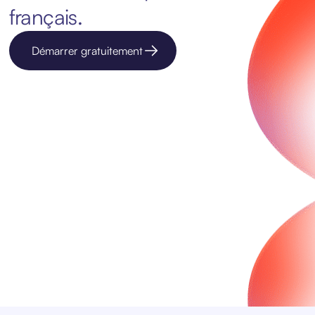
français.
Démarrer gratuitement