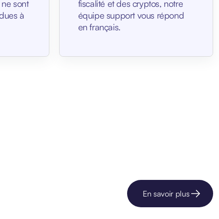
 ne sont
fiscalité et des cryptos, notre
dues à
équipe support vous répond
en français.
En savoir plus