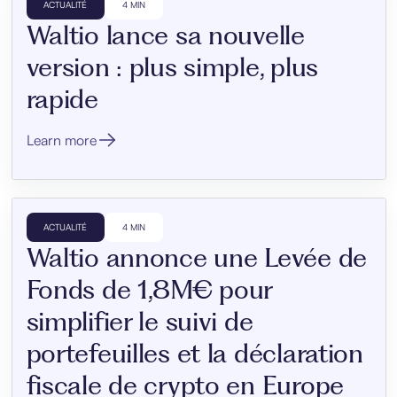
ACTUALITÉ
4 MIN
Waltio lance sa nouvelle
version : plus simple, plus
rapide
Learn more
ACTUALITÉ
4 MIN
Waltio annonce une Levée de
Fonds de 1,8M€ pour
simplifier le suivi de
portefeuilles et la déclaration
fiscale de crypto en Europe