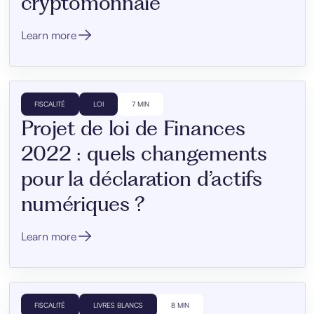
cryptomonnaie
Learn more
FISCALITÉ
LOI
7 MIN
Projet de loi de Finances
2022 : quels changements
pour la déclaration d’actifs
numériques ?
Learn more
FISCALITÉ
LIVRES BLANCS
8 MIN