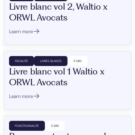
Livre blanc vol 2, Waltio x
ORWL Avocats
Learn more
FISCALITÉ
LIVRES BLANCS
9 MIN
Livre blanc vol 1 Waltio x
ORWL Avocats
Learn more
FONCTIONNALITÉ
3 MIN