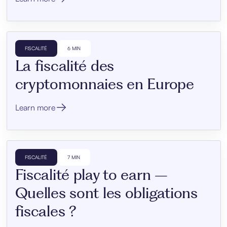
FISCALITÉ
6 MIN
La fiscalité des
cryptomonnaies en Europe
Learn more
FISCALITÉ
7 MIN
Fiscalité play to earn –
Quelles sont les obligations
fiscales ?