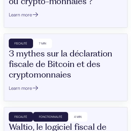
ou crypto-monnaies ?
Learn more
FISCALITÉ
7 MIN
3 mythes sur la déclaration
fiscale de Bitcoin et des
cryptomonnaies
Learn more
FISCALITÉ
FONCTIONNALITÉ
4 MIN
Waltio, le logiciel fiscal de