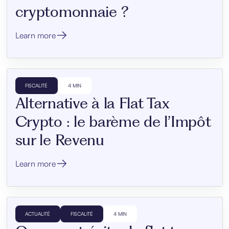
cryptomonnaie ?
Learn more
FISCALITÉ
4 MIN
Alternative à la Flat Tax
Crypto : le barème de l’Impôt
sur le Revenu
Learn more
ACTUALITÉ
FISCALITÉ
4 MIN