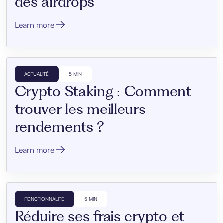
des airdrops
Learn more
ACTUALITÉ
5 MIN
Crypto Staking : Comment
trouver les meilleurs
rendements ?
Learn more
FONCTIONNALITÉ
5 MIN
Réduire ses frais crypto et