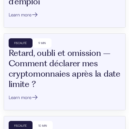
d’emploi
Learn more
FISCALITÉ
9 MIN
Retard, oubli et omission –
Comment déclarer mes
cryptomonnaies après la date
limite ?
Learn more
FISCALITÉ
10 MIN