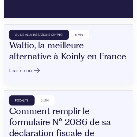
GUIDE ALLA TASSAZIONE CRYPTO
6 MIN
Waltio, la meilleure
alternative à Koinly en France
Learn more
FISCALITÉ
6 MIN
Comment remplir le
formulaire N° 2086 de sa
déclaration fiscale de