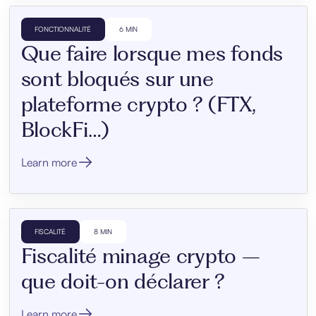
FONCTIONNALITÉ
6 MIN
Que faire lorsque mes fonds
sont bloqués sur une
plateforme crypto ? (FTX,
BlockFi…)
Learn more
FISCALITÉ
8 MIN
Fiscalité minage crypto –
que doit-on déclarer ?
Learn more