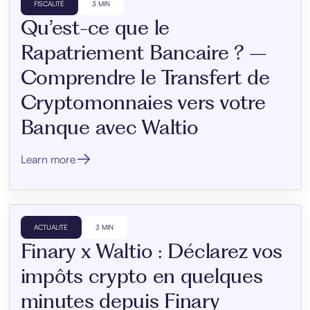
FISCALITÉ
3 MIN
Qu’est-ce que le
Rapatriement Bancaire ? –
Comprendre le Transfert de
Cryptomonnaies vers votre
Banque avec Waltio
Learn more
ACTUALITÉ
3 MIN
Finary x Waltio : Déclarez vos
impôts crypto en quelques
minutes depuis Finary