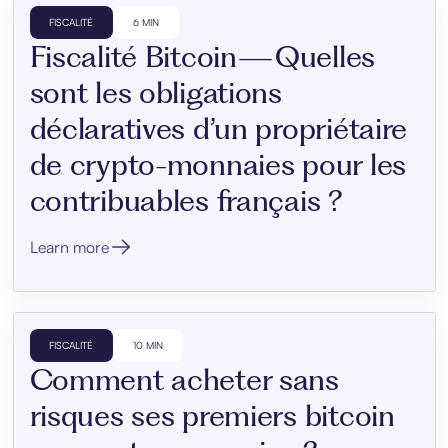
FISCALITÉ
6 MIN
Fiscalité Bitcoin — Quelles
sont les obligations
déclaratives d’un propriétaire
de crypto-monnaies pour les
contribuables français ?
Learn more
FISCALITÉ
10 MIN
Comment acheter sans
risques ses premiers bitcoin