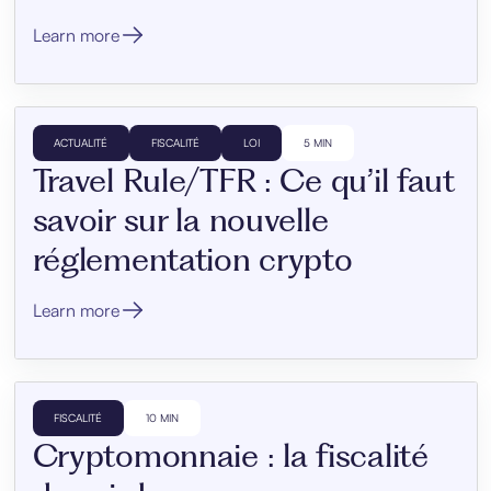
Learn more
ACTUALITÉ
FISCALITÉ
LOI
5 MIN
Travel Rule/TFR : Ce qu’il faut
savoir sur la nouvelle
réglementation crypto
Learn more
FISCALITÉ
10 MIN
Cryptomonnaie : la fiscalité