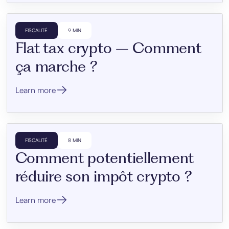
FISCALITÉ
9 MIN
Flat tax crypto – Comment
ça marche ?
Learn more
FISCALITÉ
8 MIN
Comment potentiellement
réduire son impôt crypto ?
Learn more