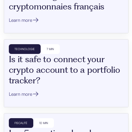
cryptomonnaies français
Learn more
TECHNOLOGIE
7 MIN
Is it safe to connect your
crypto account to a portfolio
tracker?
Learn more
FISCALITÉ
10 MIN