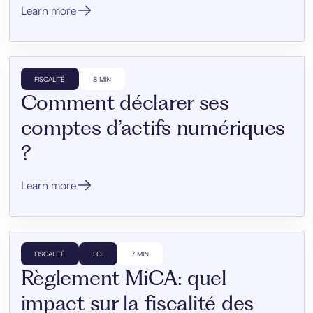
Learn more
FISCALITÉ
8 MIN
Comment déclarer ses
comptes d’actifs numériques
?
Learn more
FISCALITÉ
LOI
7 MIN
Règlement MiCA: quel
impact sur la fiscalité des