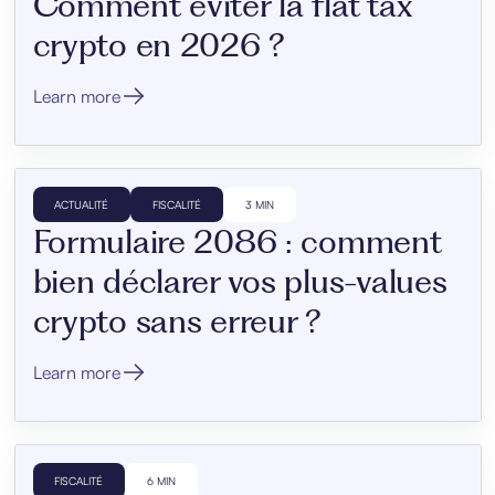
Comment éviter la flat tax
crypto en 2026 ?
Learn more
ACTUALITÉ
FISCALITÉ
3 MIN
Formulaire 2086 : comment
bien déclarer vos plus-values
crypto sans erreur ?
Learn more
FISCALITÉ
6 MIN