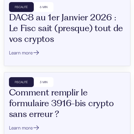
FISCALITÉ
6 MIN
DAC8 au 1er Janvier 2026 :
Le Fisc sait (presque) tout de
vos cryptos
Learn more
FISCALITÉ
3 MIN
Comment remplir le
formulaire 3916-bis crypto
sans erreur ?
Learn more