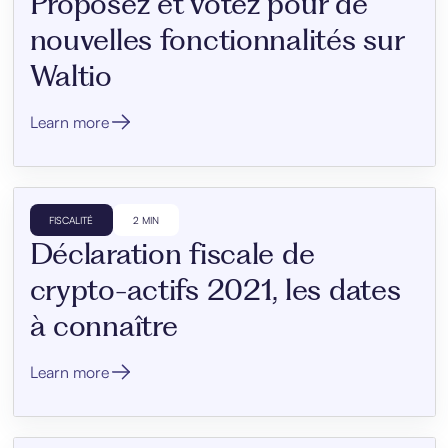
Proposez et votez pour de
nouvelles fonctionnalités sur
Waltio
Learn more
FISCALITÉ
2 MIN
Déclaration fiscale de
crypto-actifs 2021, les dates
à connaître
Learn more