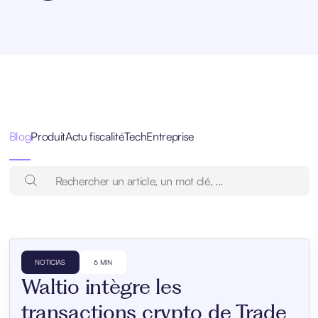
Blog
Produit
Actu fiscalité
Tech
Entreprise
NOTICIAS
6 MIN
Waltio intègre les
transactions crypto de Trade