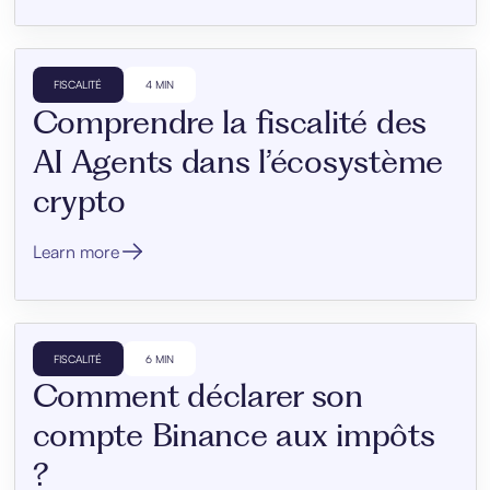
FISCALITÉ
4 MIN
Comprendre la fiscalité des
AI Agents dans l’écosystème
crypto
Learn more
FISCALITÉ
6 MIN
Comment déclarer son
compte Binance aux impôts
?