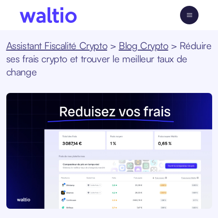
Skip
to
Waltio
content
Assistant Fiscalité Crypto
>
Blog Crypto
>
Réduire
ses frais crypto et trouver le meilleur taux de
change