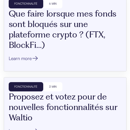
FONCTIONNALITÉ
6 MIN
Que faire lorsque mes fonds
sont bloqués sur une
plateforme crypto ? (FTX,
BlockFi…)
Learn more
FONCTIONNALITÉ
3 MIN
Proposez et votez pour de
nouvelles fonctionnalités sur
Waltio