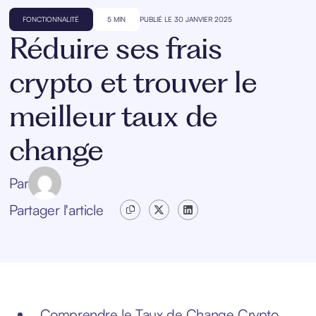
FONCTIONNALITÉ
5 MIN
PUBLIÉ LE 30 JANVIER 2025
Réduire ses frais
crypto et trouver le
meilleur taux de
change
Par
Partager l'article
Comprendre le Taux de Change Crypto