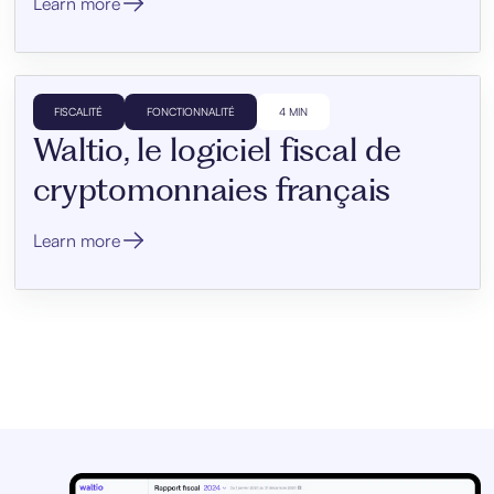
Learn more
FISCALITÉ
FONCTIONNALITÉ
4 MIN
Waltio, le logiciel fiscal de
cryptomonnaies français
Learn more