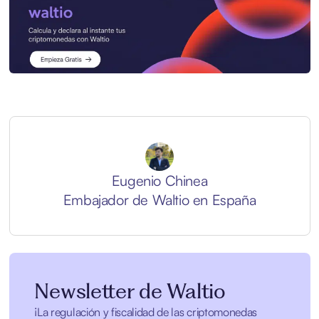
Eugenio Chinea
Embajador de Waltio en España
Newsletter de Waltio
¡La regulación y fiscalidad de las criptomonedas