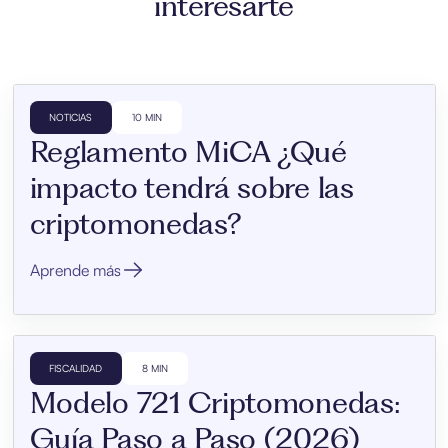
interesarte
NOTICIAS
10 MIN
Reglamento MiCA ¿Qué
impacto tendrá sobre las
criptomonedas?
Aprende más
FISCALIDAD
8 MIN
Modelo 721 Criptomonedas:
Guía Paso a Paso (2026)