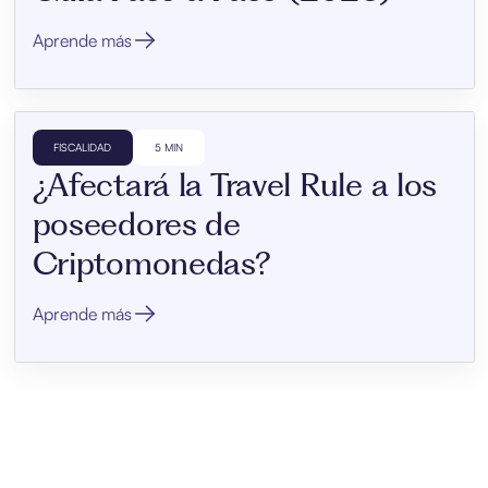
Aprende más
FISCALIDAD
5 MIN
¿Afectará la Travel Rule a los
poseedores de
Criptomonedas?
Aprende más